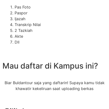
Pas Foto
Paspor
Ijazah
Transkrip Nilai
2 Tazkiah
Akte
Dll
Mau daftar di Kampus ini?
Biar Buldantour saja yang daftarin! Supaya kamu tidak
khawatir kekeliruan saat uploading berkas