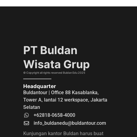
PT Buldan
Wisata Grup
©️ Copyright all rights reserved Buldan Edu 2025
Headquarter
Buldantour | Office 88 Kasablanka,
Tower A, lantai 12 werkspace, Jakarta
Selatan
‪+62818-0658-4000
info_buldanedu@buldantour.com
Kunjungan kantor Buldan harus buat