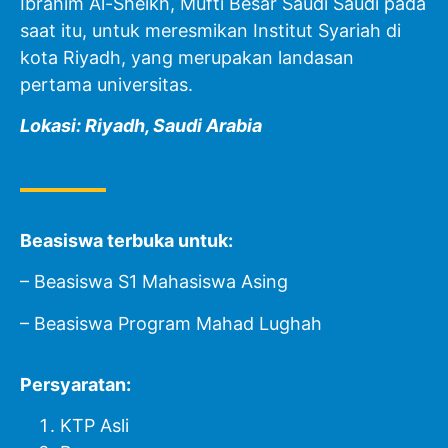
Ibrahim Al-Sheikh, Mufti Besar Saudi Saudi pada
saat itu, untuk meresmikan Institut Syariah di
kota Riyadh, yang merupakan landasan
pertama universitas.
Lokasi: Riyadh, Saudi Arabia
Beasiswa terbuka untuk:
– Beasiswa S1 Mahasiswa Asing
– Beasiswa Program Mahad Lughah
Persyaratan:
KTP Asli