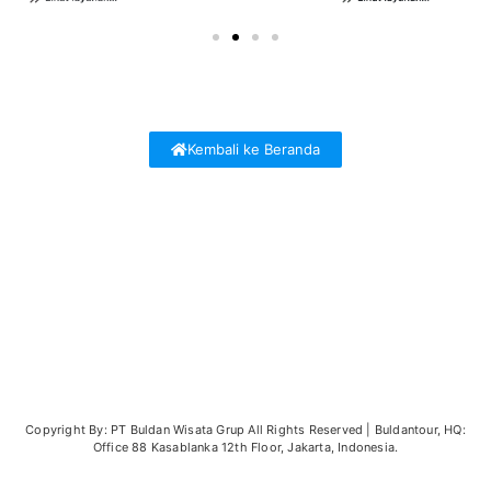
Kembali ke Beranda
Copyright By: PT Buldan Wisata Grup All Rights Reserved | Buldantour, HQ:
Office 88 Kasablanka 12th Floor, Jakarta, Indonesia.