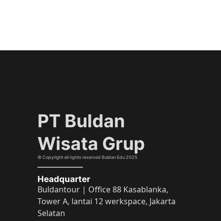
PT Buldan
Wisata Grup
©️ Copyright all rights reserved Buldan Edu 2025
Headquarter
Buldantour | Office 88 Kasablanka,
Tower A, lantai 12 werkspace, Jakarta
Selatan