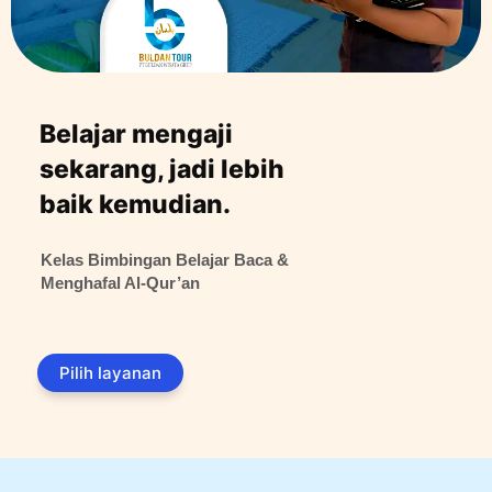
Belajar mengaji
sekarang, jadi lebih
baik kemudian.
Kelas
Bimbingan Belajar Baca &
Menghafal Al-Qur’an
Pilih layanan