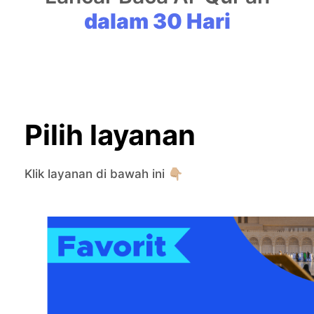
dalam 30 Hari
Pilih layanan
Klik layanan di bawah ini 👇🏼