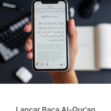
Lancar Baca Al-Qur'an